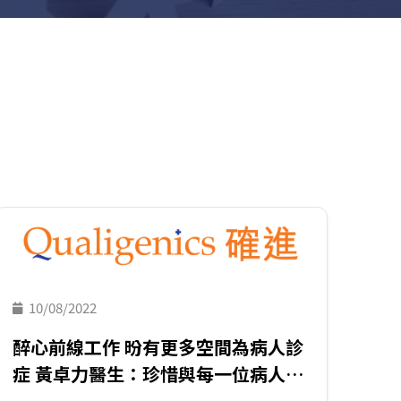
10/08/2022
醉心前線工作 昐有更多空間為病人診
症 黃卓力醫生：珍惜與每一位病人的
相遇和相處