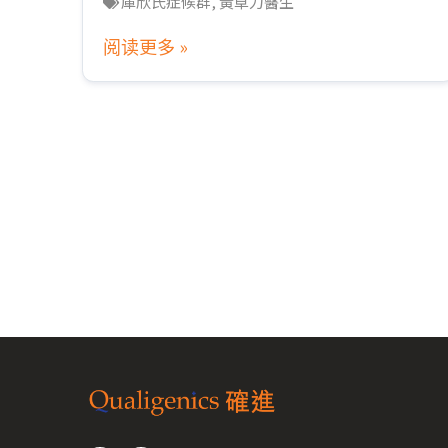
庫欣氏症候群
,
黃卓力醫生
阅读更多 »