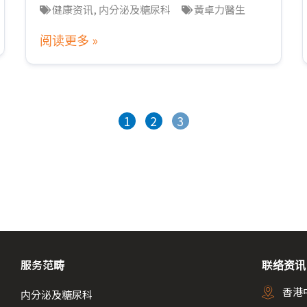
健康资讯
,
内分泌及糖尿科
黃卓力醫生
阅读更多 »
1
2
3
服务范畴
联络资讯
香港
内分泌及糖尿科