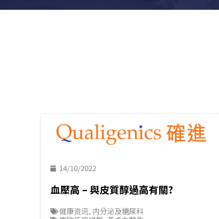
14/10/2022
血壓高 – 與皮質醇過高有關?
健康资讯
,
内分泌及糖尿科