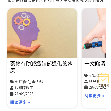
最新医疗健康资讯，助您了解更多疾病预防及治疗知识
藥物有助減緩腦部退化的速
一文睇清:
度
健康资讯, 
胰岛素泵
健康资讯, 老人科
29/08/2023
认知障碍症
21/09/2023
阅读更多 »
阅读更多 »