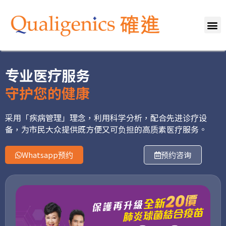
关於我们
专业团队
服务范畴
健康资讯
媒体报导
联络我们
专业医疗服务
守护您的健康
采用「疾病管理」理念，利用科学分析，配合先进诊疗设
备，为市民大众提供既方便又可负担的高质素医疗服务。
Whatsapp预约
预约咨询