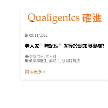
09/11/2022
老人家”無記性”就等於認知障礙症?
健康资讯
,
老人科
戴樂群醫生
,
無記性
,
认知障碍症
阅读更多 »