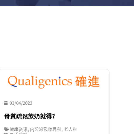
03/04/2023
骨質疏鬆飲奶就得?
健康资讯
,
内分泌及糖尿科
,
老人科