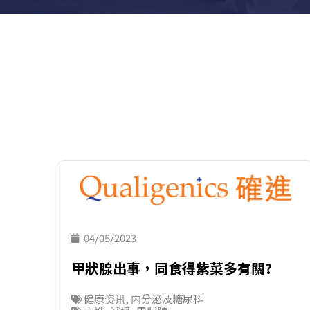
04/05/2023
甲狀腺出事，同食得紫菜多有關?
健康资讯
,
内分泌及糖尿科