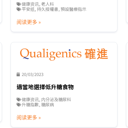
健康资讯
,
老人科
平安纸
,
持久授權書
,
預設醫療指示
阅读更多 »
20/03/2023
適當地選擇低升糖食物
健康资讯
,
内分泌及糖尿科
升糖指數
,
糖尿病
阅读更多 »