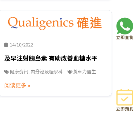
14/10/2022
及早注射胰島素 有助改善血糖水平
健康资讯
,
内分泌及糖尿科
黃卓力醫生
阅读更多 »