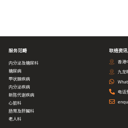
服务范畴
联络资讯
香港
内分泌及糖尿科
糖尿病
九龙
甲状腺疾病
What
内分泌疾病
电话预
新陈代谢疾病
enqu
心脏科
肠胃及肝臟科
老人科