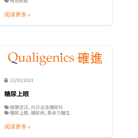
骨质疏鬆
阅读更多 »
13/03/2023
糖尿上眼
健康资讯
,
内分泌及糖尿科
糖尿上眼
,
糖尿病
,
黃卓力醫生
阅读更多 »