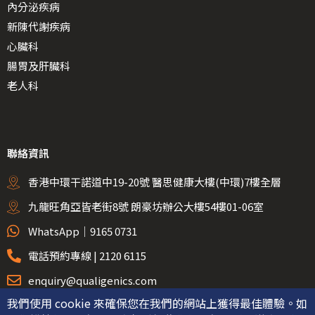
內分泌疾病
新陳代謝疾病
心臟科
腸胃及肝臟科
老人科
聯絡資訊
香港中環干諾道中19-20號 醫思健康大樓(中環)7樓全層
九龍旺角亞皆老街8號 朗豪坊辦公大樓54樓01-06室
WhatsApp｜9165 0731
電話預約專線 | 2120 6115
enquiry@qualigenics.com
我們使用 cookie 來確保您在我們的網站上獲得最佳體驗。如