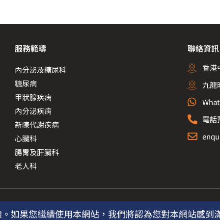
服務範疇
聯絡資訊
香港
內分泌及糖尿科
糖尿病
九龍
甲狀腺疾病
What
內分泌疾病
電話預
新陳代謝疾病
enqu
心臟科
腸胃及肝臟科
老人科
佳體驗。如果您繼續使用本網站，我們將認為您對本網站感到