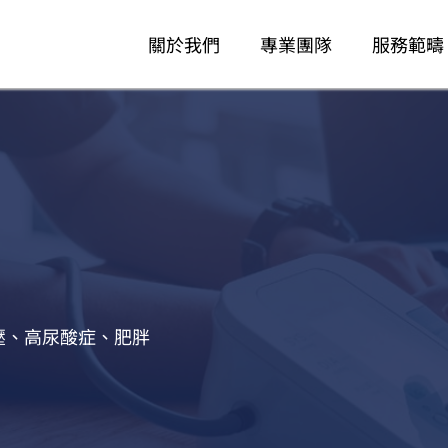
關於我們
專業團隊
服務範疇
壓、高尿酸症、肥胖