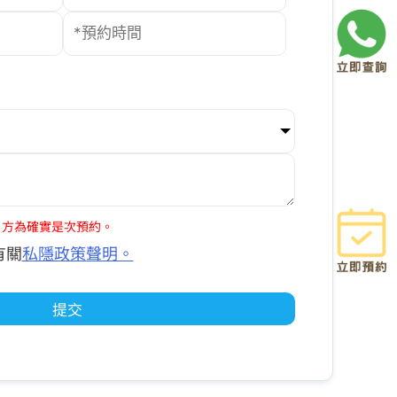
，方為確實是次預約。
有關
私隱政策聲明。
提交