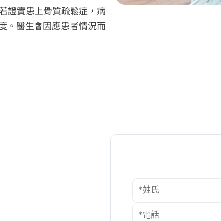
 若證實患上骨質疏鬆症，病
度。醫生會因應患者情況而