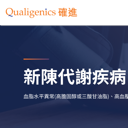
新陳代謝疾病
血脂水平異常(高膽固醇或三酸甘油脂)、高血