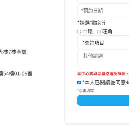
*請選擇診所
中環
旺角
*查詢項目
康大樓7樓全層
4樓01-06室
本中心將與您聯絡確認詳情
*本人已閱讀並同意
*必需填寫