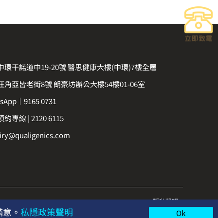
中環干諾道中19-20號 醫思健康大樓(中環)7樓全層
旺角亞皆老街8號 朗豪坊辦公大樓54樓01-06室
sApp｜9165 0731
約專線 | 2120 6115
iry@qualigenics.com
隱私聲明
滿意。
私隱政策聲明
Ok