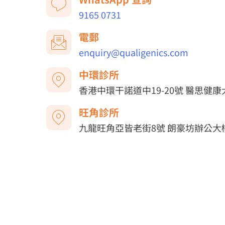
9165 0731
電郵
enquiry@qualigenics.com
中環診所
香港中環干諾道中19-20號 醫思健
旺角診所
九龍旺角亞皆老街8號 朗豪坊辦公大樓5