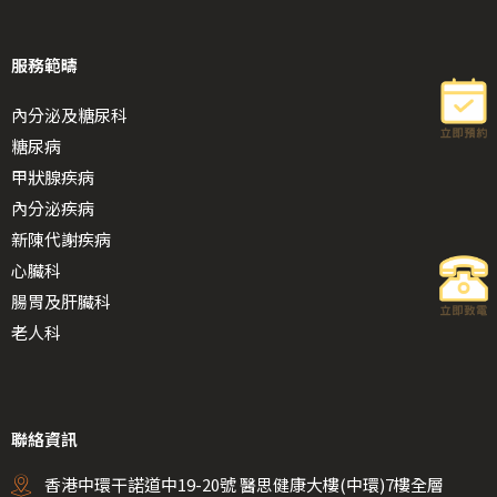
服務範疇
內分泌及糖尿科
糖尿病
甲狀腺疾病
內分泌疾病
新陳代謝疾病
心臟科
腸胃及肝臟科
老人科
聯絡資訊
香港中環干諾道中19-20號 醫思健康大樓(中環)7樓全層