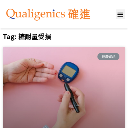
關於我們
專業團隊
服務範疇
健康資訊
媒體報導
聯絡我們
Tag: 糖耐量受損
健康資訊