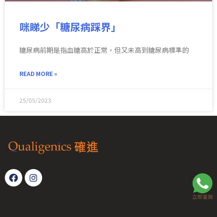
咪睇少「糖尿病踩界」
糖尿病前期是指血糖高於正常，但又未高到糖尿病標準的
READ MORE »
25/05/2023