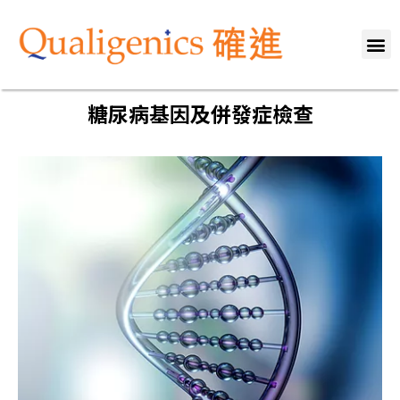
關於我們
專業團隊
服務範疇
健康資訊
媒體報導
聯絡我們
糖尿病基因及併發症檢查