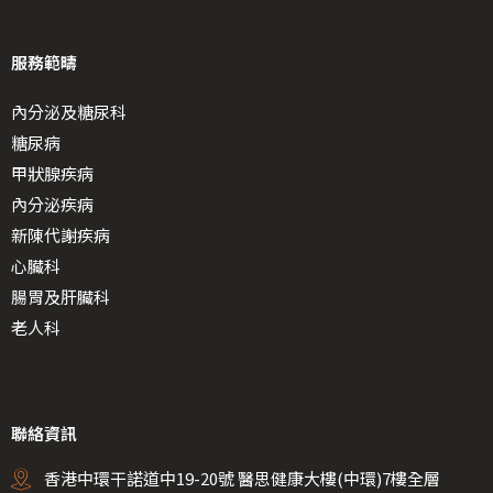
服務範疇
內分泌及糖尿科
糖尿病
甲狀腺疾病
內分泌疾病
新陳代謝疾病
心臟科
腸胃及肝臟科
老人科
聯絡資訊
香港中環干諾道中19-20號 醫思健康大樓(中環)7樓全層