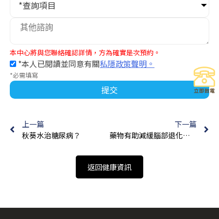
*查詢項目
本中心將與您聯絡確認詳情，方為確實是次預約。
*本人已閱讀並同意有關
私隱政策聲明。
*必需填寫
提交
上一篇
下一篇
秋葵水治糖尿病？
藥物有助減緩腦部退化的速度
返回健康資訊