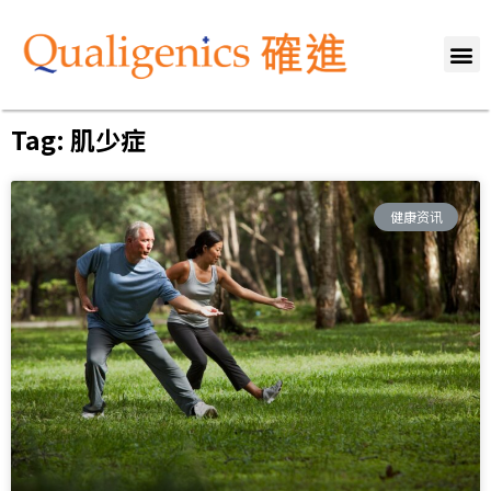
关於我们
专业团队
服务范畴
健康资讯
媒体报导
联络我们
Tag: 肌少症
健康资讯