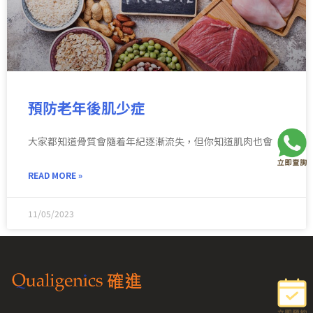
預防老年後肌少症
大家都知道骨質會隨着年紀逐漸流失，但你知道肌肉也會
READ MORE »
11/05/2023