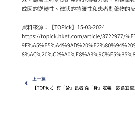
成因的逆轉性、徵狀的持續性和患者對藥物的
資料來源：【TOPick】15-03-2024
https://topick.hket.com/article/372
9F%A5%E5%A4%9AD%20%E2%80%94%2
8%AC%20%C2%A0%E8%A3%9C%E5%85%
上一篇