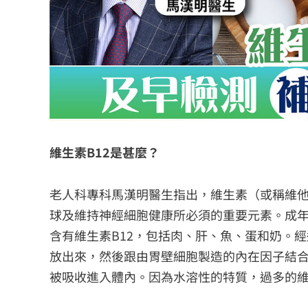
維生素B12是甚麼？
老人科專科馬漢明醫生指出，維生素（或稱維他
球及維持神經細胞健康所必須的重要元素。成年
含有維生素B12，包括肉、肝、魚、蛋和奶。經
放出來，然後跟由胃壁細胞製造的內在因子結
被吸收進入體內。因為水溶性的特質，過多的維