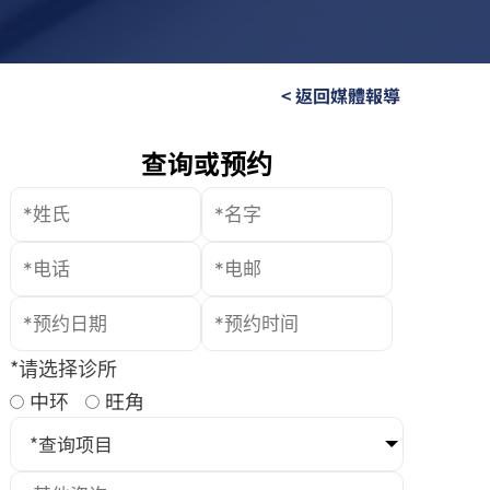
< 返回媒體報導
查询或预约
*请选择诊所
中环
旺角
*查询项目