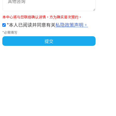
本中心将与您联络确认详情，方为确实是次预约。
*本人已阅读并同意有关
私隐政策声明。
*必需填写
提交