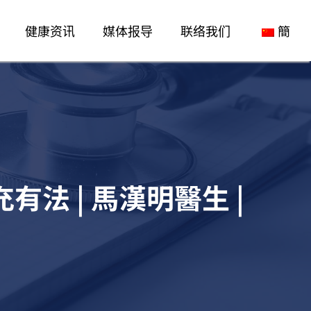
健康资讯
媒体报导
联络我们
簡
有法 | 馬漢明醫生 |