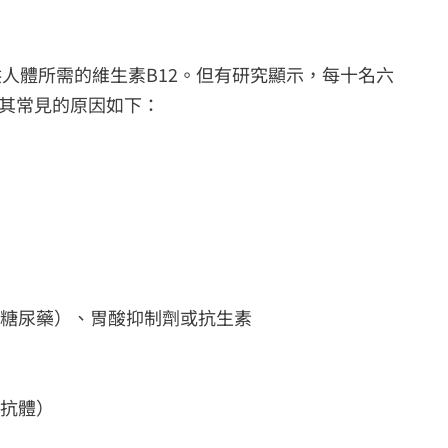
人體所需的維生素B12。但有研究顯示，每十名六
，其常見的原因如下：
的糖尿藥）、胃酸抑制劑或抗生素
生抗體）