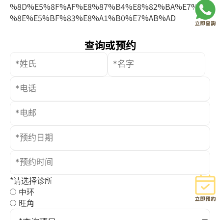
%8D%E5%8F%AF%E8%87%B4%E8%82%BA%E7%82
%8E%E5%BF%83%E8%A1%B0%E7%AB%AD
查询或预约
*请选择诊所
中环
旺角