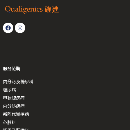
服务范畴
内分泌及糖尿科
糖尿病
甲状腺疾病
内分泌疾病
新陈代谢疾病
心脏科